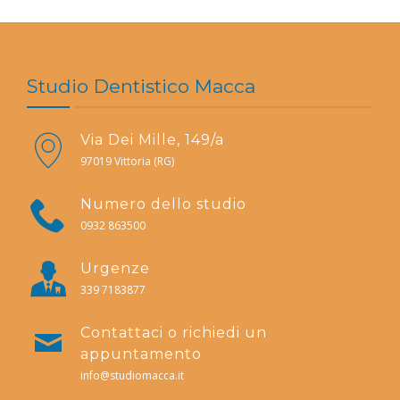
Studio Dentistico Macca
Via Dei Mille, 149/a
97019 Vittoria (RG)
Numero dello studio
0932 863500
Urgenze
339 7183877
Contattaci o richiedi un
appuntamento
info@studiomacca.it