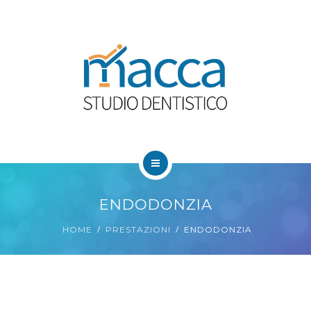
HOME
ENDODONZIA
CHI SIAMO
HOME
PRESTAZIONI
ENDODONZIA
PRESTAZIONI
BLOG