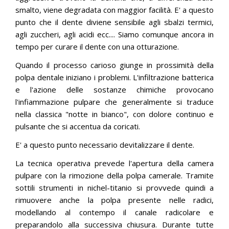
smalto, viene degradata con maggior facilità. E' a questo
punto che il dente diviene sensibile agli sbalzi termici,
agli zuccheri, agli acidi ecc.... Siamo comunque ancora in
tempo per curare il dente con una otturazione.
Quando il processo carioso giunge in prossimità della
polpa dentale iniziano i problemi. L'infiltrazione batterica
e l'azione delle sostanze chimiche provocano
l'infiammazione pulpare che generalmente si traduce
nella classica "notte in bianco", con dolore continuo e
pulsante che si accentua da coricati.
E' a questo punto necessario devitalizzare il dente.
La tecnica operativa prevede l'apertura della camera
pulpare con la rimozione della polpa camerale. Tramite
sottili strumenti in nichel-titanio si provvede quindi a
rimuovere anche la polpa presente nelle radici,
modellando al contempo il canale radicolare e
preparandolo alla successiva chiusura. Durante tutte