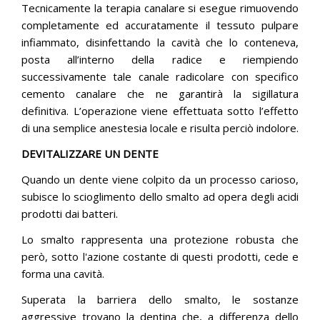
Tecnicamente la terapia canalare si esegue rimuovendo
completamente ed accuratamente il tessuto pulpare
infiammato, disinfettando la cavità che lo conteneva,
posta all’interno della radice e riempiendo
successivamente tale canale radicolare con specifico
cemento canalare che ne garantirà la sigillatura
definitiva. L’operazione viene effettuata sotto l’effetto
di una semplice anestesia locale e risulta perciò indolore.
DEVITALIZZARE UN DENTE
Quando un dente viene colpito da un processo carioso,
subisce lo scioglimento dello smalto ad opera degli acidi
prodotti dai batteri.
Lo smalto rappresenta una protezione robusta che
però, sotto l'azione costante di questi prodotti, cede e
forma una cavità.
Superata la barriera dello smalto, le sostanze
aggressive trovano la dentina che, a differenza dello