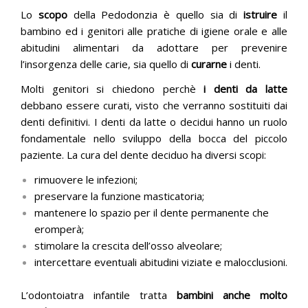
Lo
scopo
della Pedodonzia è quello sia di
istruire
il
bambino ed i genitori alle pratiche di igiene orale e alle
abitudini alimentari da adottare per prevenire
l’insorgenza delle carie, sia quello di
curarne
i denti.
Molti genitori si chiedono perchè
i denti da latte
debbano essere curati, visto che verranno sostituiti dai
denti definitivi. I denti da latte o decidui hanno un ruolo
fondamentale nello sviluppo della bocca del piccolo
paziente. La cura del dente deciduo ha diversi scopi:
rimuovere le infezioni;
preservare la funzione masticatoria;
mantenere lo spazio per il dente permanente che
eromperà;
stimolare la crescita dell’osso alveolare;
intercettare eventuali abitudini viziate e malocclusioni.
L’odontoiatra infantile tratta
bambini anche molto