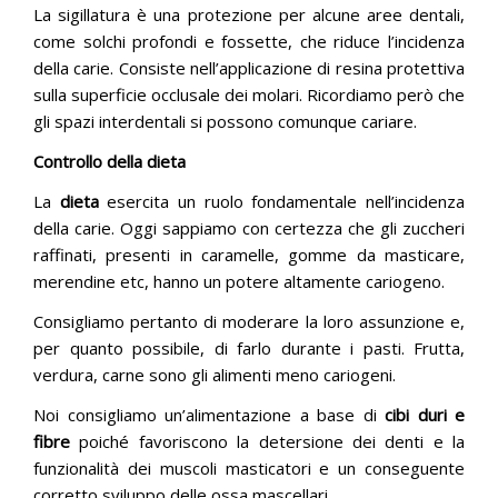
La sigillatura è una protezione per alcune aree dentali,
come solchi profondi e fossette, che riduce l’incidenza
della carie. Consiste nell’applicazione di resina protettiva
sulla superficie occlusale dei molari. Ricordiamo però che
gli spazi interdentali si possono comunque cariare.
Controllo della dieta
La
dieta
esercita un ruolo fondamentale nell’incidenza
della carie. Oggi sappiamo con certezza che gli zuccheri
raffinati, presenti in caramelle, gomme da masticare,
merendine etc, hanno un potere altamente cariogeno.
Consigliamo pertanto di moderare la loro assunzione e,
per quanto possibile, di farlo durante i pasti. Frutta,
verdura, carne sono gli alimenti meno cariogeni.
Noi consigliamo un’alimentazione a base di
cibi duri e
fibre
poiché favoriscono la detersione dei denti e la
funzionalità dei muscoli masticatori e un conseguente
corretto sviluppo delle ossa mascellari.