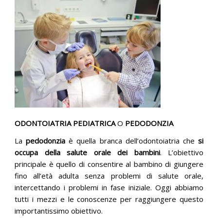
PUBBLICAZIONI
ORARI
CONTATTI
ODONTOIATRIA PEDIATRICA
O
PEDODONZIA
La
pedodonzia
è quella branca dell’odontoiatria che
si
occupa della salute orale dei bambini
. L’obiettivo
principale è quello di consentire al bambino di giungere
fino all’età adulta senza problemi di salute orale,
intercettando i problemi in fase iniziale. Oggi abbiamo
tutti i mezzi e le conoscenze per raggiungere questo
importantissimo obiettivo.