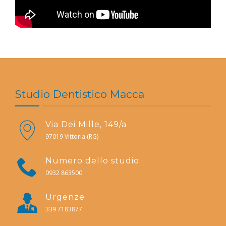
Studio Dentistico Macca
Via Dei Mille, 149/a
97019 Vittoria (RG)
Numero dello studio
0932 863500
Urgenze
339 7183877