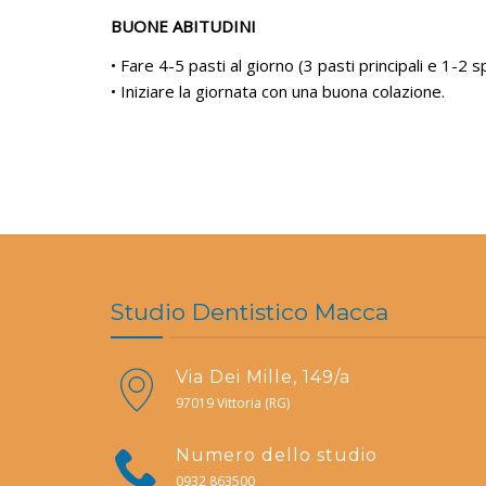
BUONE ABITUDINI
• Fare 4-5 pasti al giorno (3 pasti principali e 1-2 sp
• Iniziare la giornata con una buona colazione.
Studio Dentistico Macca
Via Dei Mille, 149/a
97019 Vittoria (RG)
Numero dello studio
0932 863500