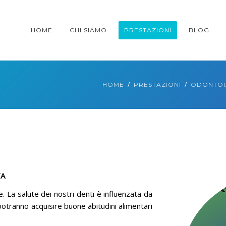
HOME
CHI SIAMO
PRESTAZIONI
BLOG
HOME
PRESTAZIONI
ODONTOIA
TA
e. La salute dei nostri denti è influenzata da
potranno acquisire buone abitudini alimentari