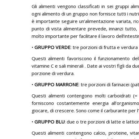
Gli alimenti vengono classificati in sei gruppi al
ogni alimento di un gruppo non fornisce tutti i nutr
è importante seguire un’alimentazione variata, ricc
punto di vista alimentare prevede, innanzi tutto, 
molto importante per facilitare il lavoro dell’intesti
•
GRUPPO VERDE
: tre porzioni di frutta e verdura
Questi alimenti favoriscono il funzionamento dell
vitamine C e sali minerali . Date ai vostri figli da 
porzione di verdura.
•
GRUPPO MARRONE
: tre porzioni di farinacei (pa
Questi alimenti contengono molti carboidrati (= 
forniscono costantemente energia all’organism
giocare, di crescere. Sono come il carburante per l
•
GRUPPO BLU
: due o tre porzioni di latte e latticin
Questi alimenti contengono calcio, proteine, vitami