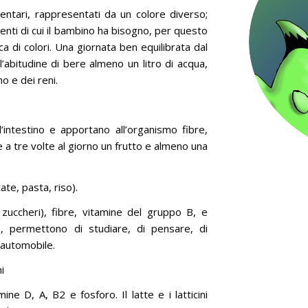
imentari, rappresentati da un colore diverso;
ienti di cui il bambino ha bisogno, per questo
a di colori. Una giornata ben equilibrata dal
l’abitudine di bere almeno un litro di acqua,
no e dei reni.
’intestino e apportano all’organismo fibre,
due a tre volte al giorno un frutto e almeno una
tate, pasta, riso).
zuccheri), fibre, vitamine del gruppo B, e
o, permettono di studiare, di pensare, di
’automobile.
i
ne D, A, B2 e fosforo. Il latte e i latticini