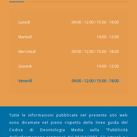
Lunedì
09:00 - 12:00 / 15:00 - 18:00
Martedì
10:00 - 12:00
Mercoledì
09:00 - 12:00 / 15:00 - 18:00
Giovedi
10:00 - 12:00
Venerdì
09:00 - 12:00 / 15:00 - 18:00
Tutte le informazioni pubblicate nel presente sito web
sono diramate nel pieno rispetto delle linee guida del
Codice di Deontologia Media sulla "Pubblicità