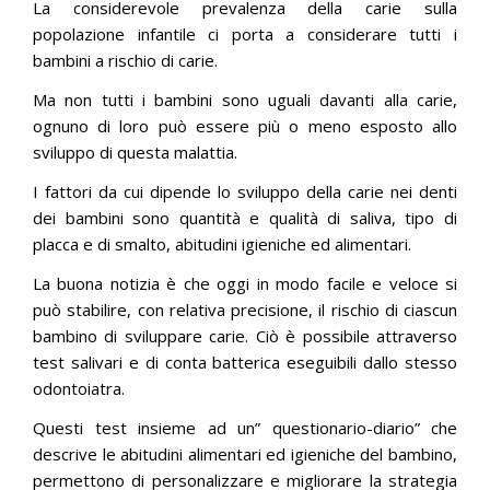
La considerevole prevalenza della carie sulla
popolazione infantile ci porta a considerare tutti i
CONTATTI
bambini a rischio di carie.
Ma non tutti i bambini sono uguali davanti alla carie,
ognuno di loro può essere più o meno esposto allo
sviluppo di questa malattia.
I fattori da cui dipende lo sviluppo della carie nei denti
dei bambini sono quantità e qualità di saliva, tipo di
placca e di smalto, abitudini igieniche ed alimentari.
La buona notizia è che oggi in modo facile e veloce si
può stabilire, con relativa precisione, il rischio di ciascun
bambino di sviluppare carie. Ciò è possibile attraverso
test salivari e di conta batterica eseguibili dallo stesso
odontoiatra.
Questi test insieme ad un” questionario-diario” che
descrive le abitudini alimentari ed igieniche del bambino,
permettono di personalizzare e migliorare la strategia