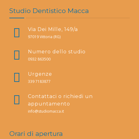
Studio Dentistico Macca
Via Dei Mille, 149/a
97019 Vittoria (RG)
Numero dello studio
0932 863500
Urgenze
339 7183877
Contattaci o richiedi un
appuntamento
info@studiomacca.it
Orari di apertura