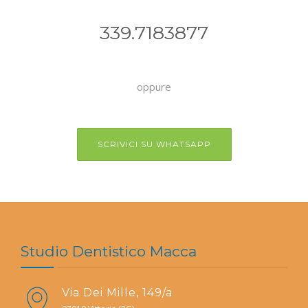
339.7183877
oppure
SCRIVICI SU WHATSAPP
Studio Dentistico Macca
Via Dei Mille, 149/a