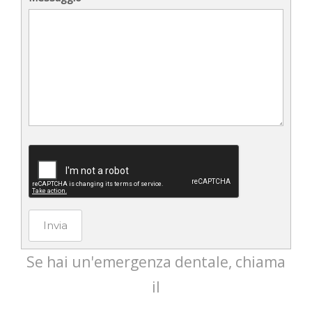
Invia
Se hai un'emergenza dentale, chiama
il