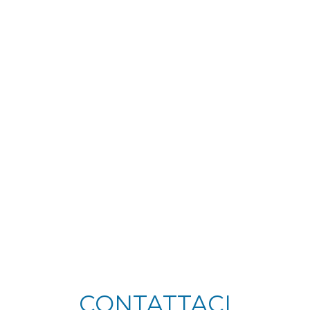
PUBBLICAZIONI
ORARI
CONTATTI
CONTATTACI