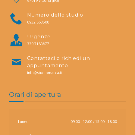
97019 Vittoria (RG)
Numero dello studio
0932 863500
Urgenze
339 7183877
Contattaci o richiedi un
appuntamento
info@studiomacca.it
Orari di apertura
Lunedì
09:00 - 12:00 / 15:00 - 18:00