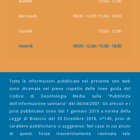
Martedì
10:00 - 12:00
Mercoledì
09:00 - 12:00 / 15:00 - 18:00
Giovedi
10:00 - 12:00
Venerdì
09:00 - 12:00 / 15:00 - 18:00
Tutte le informazioni pubblicate nel presente sito web
sono diramate nel pieno rispetto delle linee guida del
Codice di Deontologia Media sulla "Pubblicità
dell'informazione sanitaria" del 06/04/2007. Gli articoli e i
post pubblicatoi sono dal 1 gennaio 2019 a norma della
Legge di Bilancio del 30 Dicembre 2018, n°145, privi di
carattere pubblicitario o suggestivo. Nel caso in cui alcuni
di questi fosse inavvertitamente ravvisata tale