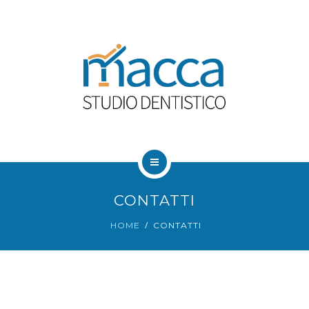
HOME
CONTATTI
CHI SIAMO
HOME
CONTATTI
PRESTAZIONI
BLOG