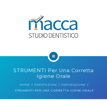
HOME
STRUMENTI Per Una Corretta
CHI SIAMO
Igiene Orale
HOME
PRESTAZIONI
PREVENZIONE
PRESTAZIONI
STRUMENTI PER UNA CORRETTA IGIENE ORALE
BLOG