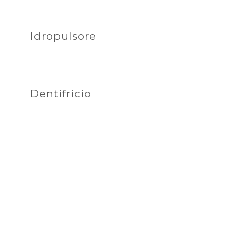
Idropulsore
Dentifricio