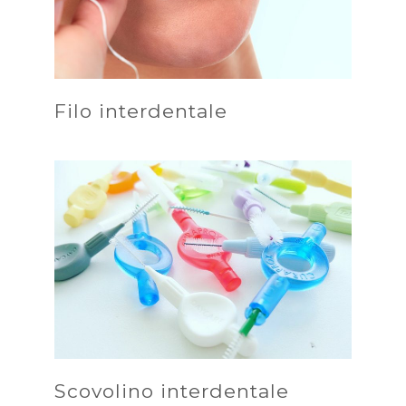
Filo interdentale
Scovolino interdentale