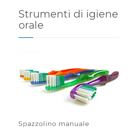
PUBBLICAZIONI
Strumenti di igiene
ORARI
orale
CONTATTI
Spazzolino manuale