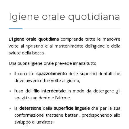
PUBBLICAZIONI
Igiene orale quotidiana
ORARI
CONTATTI
L’
Igiene orale quotidiana
comprende tutte le manovre
volte al ripristino e al mantenimento dell’igiene e della
salute della bocca.
Una buona igiene orale prevede innanzitutto
il corretto
spazzolamento
delle superfici dentali che
deve avvenire tre volte al giorno,
l’uso del
filo interdentale
in modo da detergere gli
spazi tra un dente e l'altro e
la
detersione
della
superficie linguale
che per la sua
conformazione trattiene batteri, predisponendo allo
sviluppo di un’alitosi.