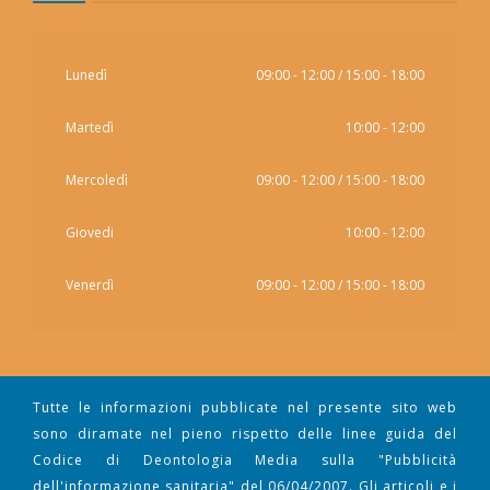
Lunedì
09:00 - 12:00 / 15:00 - 18:00
Martedì
10:00 - 12:00
Mercoledì
09:00 - 12:00 / 15:00 - 18:00
Giovedi
10:00 - 12:00
Venerdì
09:00 - 12:00 / 15:00 - 18:00
Tutte le informazioni pubblicate nel presente sito web
sono diramate nel pieno rispetto delle linee guida del
Codice di Deontologia Media sulla "Pubblicità
dell'informazione sanitaria" del 06/04/2007. Gli articoli e i