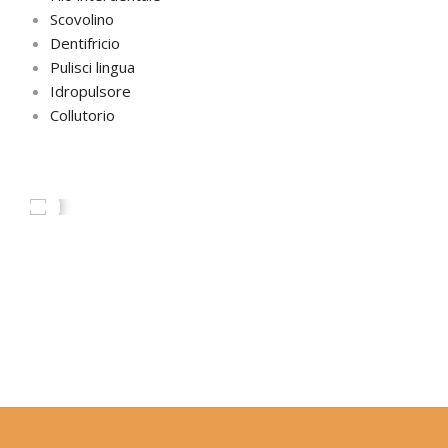
Scovolino
Dentifricio
Pulisci lingua
Idropulsore
Collutorio