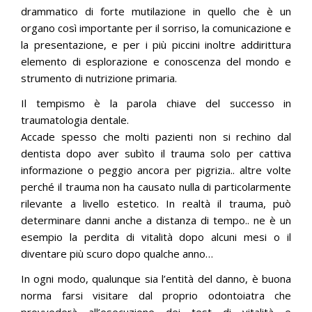
drammatico di forte mutilazione in quello che è un
organo così importante per il sorriso, la comunicazione e
la presentazione, e per i più piccini inoltre addirittura
elemento di esplorazione e conoscenza del mondo e
strumento di nutrizione primaria.
Il tempismo è la parola chiave del successo in
traumatologia dentale.
Accade spesso che molti pazienti non si rechino dal
dentista dopo aver subìto il trauma solo per cattiva
informazione o peggio ancora per pigrizia.. altre volte
perché il trauma non ha causato nulla di particolarmente
rilevante a livello estetico. In realtà il trauma, può
determinare danni anche a distanza di tempo.. ne è un
esempio la perdita di vitalità dopo alcuni mesi o il
diventare più scuro dopo qualche anno…
In ogni modo, qualunque sia l’entità del danno, è buona
norma farsi visitare dal proprio odontoiatra che
provvederà all’esecuzione dei test di vitalità e