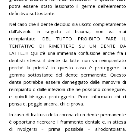
potrà essere stato lesionato il germe dell'elemento
definitivo sottostante.
Nel caso che il dente deciduo sia uscito completamente
dall’alveolo in seguito al trauma, non va mai
reimpiantato. DEL TUTTO PROIBITO FARE IL
TENTATIVO DI RIMETTERE SU UN DENTE DA
LATTE...!!! Qui c'è una immensa confusione anche fra i
dentisti stessi: il dente da latte non va reimpiantato
perchè la priorità in questo caso è proteggere la
gemma sottostante del dente permanente. Questo
dente potrebbe essere danneggiato dalle manovre di
reimpianto o dalle infezioni che ne possono conseguire,
e quindi bisogna proteggerlo. Poco informato chi ci
pensa e, peggio ancora, chi ci prova.
In caso di frattura della corona di un dente permanente
è opportuno ricercare il frammento dentale e, in attesa
di rivolgersi – prima possibile – all’odontoiatra,