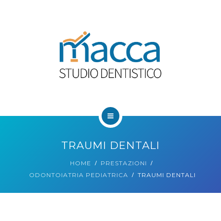
HOME
TRAUMI DENTALI
CHI SIAMO
HOME
PRESTAZIONI
ODONTOIATRIA PEDIATRICA
TRAUMI DENTALI
PRESTAZIONI
BLOG