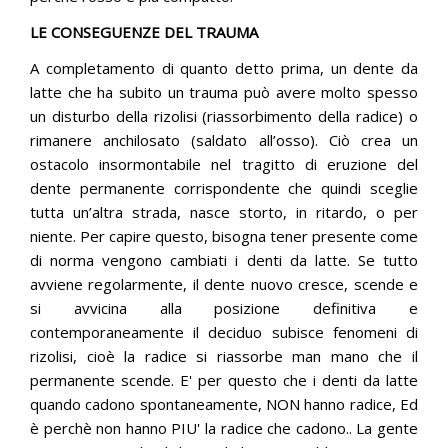
LE CONSEGUENZE DEL TRAUMA
A completamento di quanto detto prima, un dente da
latte che ha subito un trauma può avere molto spesso
un disturbo della rizolisi (riassorbimento della radice) o
rimanere anchilosato (saldato all’osso). Ciò crea un
ostacolo insormontabile nel tragitto di eruzione del
dente permanente corrispondente che quindi sceglie
tutta un’altra strada, nasce storto, in ritardo, o per
niente. Per capire questo, bisogna tener presente come
di norma vengono cambiati i denti da latte. Se tutto
avviene regolarmente, il dente nuovo cresce, scende e
si avvicina alla posizione definitiva e
contemporaneamente il deciduo subisce fenomeni di
rizolisi, cioè la radice si riassorbe man mano che il
permanente scende. E' per questo che i denti da latte
quando cadono spontaneamente, NON hanno radice, Ed
è perchè non hanno PIU' la radice che cadono.. La gente