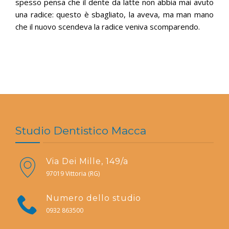
spesso pensa che il dente da latte non abbia mai avuto
una radice: questo è sbagliato, la aveva, ma man mano
che il nuovo scendeva la radice veniva scomparendo.
Studio Dentistico Macca
Via Dei Mille, 149/a
97019 Vittoria (RG)
Numero dello studio
0932 863500