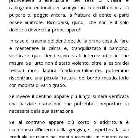
radiografie endorali per scongiurare la perdita di vitalità
pulpare o, peggio ancora, la frattura di dente e parti
ossee limitrofe. Ricordarsi, quindi, che non è il solo
dolore a doverci far preoccupare!!
In caso di trauma dei denti decidui la prima cosa da fare
é mantenere la calma e, tranquillizzato il bambino,
verificare quali denti siano stati interessati e in che
misura. Se l'urto non é stato violento, oltre a lesioni dei
tessuti molli, labbra fondamentalmente, potremmo
riscontrare una piccola frattura del bordo masticatorio
con mobilità di vario grado.
Se invece il dentino appare più lungo si sarà verificata
una parziale estrusione che potrebbe comportare la
necessità della sua estrazione.
Se al contrario appare più corto o addirittura è
scomparso all’interno della gengiva, si aspetterà la sua
graduale eruzione nei mesi successivi. In questo caso