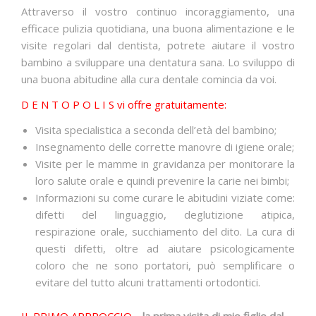
Attraverso il vostro continuo incoraggiamento, una
efficace pulizia quotidiana, una buona alimentazione e le
visite regolari dal dentista, potrete aiutare il vostro
bambino a sviluppare una dentatura sana. Lo sviluppo di
una buona abitudine alla cura dentale comincia da voi.
D E N T O P O L I S vi offre gratuitamente:
Visita specialistica a seconda dell’età del bambino;
Insegnamento delle corrette manovre di igiene orale;
Visite per le mamme in gravidanza per monitorare la
loro salute orale e quindi prevenire la carie nei bimbi;
Informazioni su come curare le abitudini viziate come:
difetti del linguaggio, deglutizione atipica,
respirazione orale, succhiamento del dito. La cura di
questi difetti, oltre ad aiutare psicologicamente
coloro che ne sono portatori, può semplificare o
evitare del tutto alcuni trattamenti ortodontici.