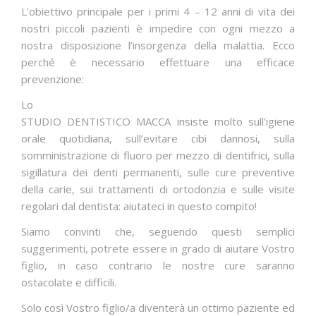
L’obiettivo principale per i primi 4 – 12 anni di vita dei
nostri piccoli pazienti è impedire con ogni mezzo a
nostra disposizione l’insorgenza della malattia. Ecco
perché è necessario effettuare una efficace
prevenzione:
Lo
STUDIO DENTISTICO MACCA insiste molto sull’igiene
orale quotidiana, sull’evitare cibi dannosi, sulla
somministrazione di fluoro per mezzo di dentifrici, sulla
sigillatura dei denti permanenti, sulle cure preventive
della carie, sui trattamenti di ortodonzia e sulle visite
regolari dal dentista: aiutateci in questo compito!
Siamo convinti che, seguendo questi semplici
suggerimenti, potrete essere in grado di aiutare Vostro
figlio, in caso contrario le nostre cure saranno
ostacolate e difficili.
Solo così Vostro figlio/a diventerà un ottimo paziente ed