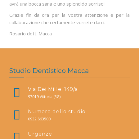
avrà una bocca sana e uno splendido sorriso!
Grazie fin da ora per la vostra attenzione e per la
collaborazione che certamente vorrete darci.
Rosario dott. Macca
Studio Dentistico Macca
Via Dei Mille, 149/a
97019 Vittoria (RG)
Numero dello studio
0932 863500
Urgenze