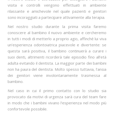
visita e controlli vengono effettuati in ambiente
rilassante e amichevole nel quale pazienti e genitori
sono incoraggiati a partecipare attivamente alla terapia.
Nel nostro studio durante la prima visita faremo
conoscere al bambino il nuovo ambiente e cercheremo
in tutti i modi di metterlo a proprio agio, affinché lui viva
un’esperienza odontoiatrica piacevole e divertente: se
questa sarà positiva, il bambino continuerà a curare i
suoi denti, altrimenti ricorderà tale episodio fino all’età
adulta evitando il dentista. La maggior parte dei bambini
non ha paura del dentista. Molto spesso tuttavia, l’ansia
dei genitori viene involontariamente trasmessa al
bambino.
Nel caso in cui il primo contatto con lo studio sia
provocato da motivi di urgenza sarà cura del team fare
in modo che i bambini vivano l’esperienza nel modo più
confortevole possibile.