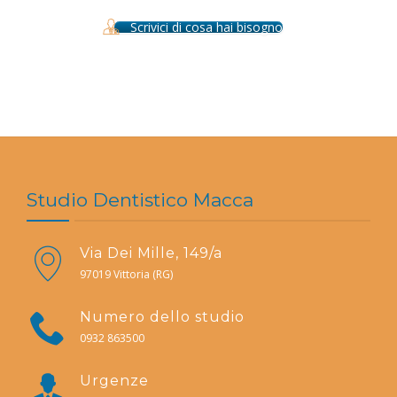
Scrivici di cosa hai bisogno
Studio Dentistico Macca
Via Dei Mille, 149/a
97019 Vittoria (RG)
Numero dello studio
0932 863500
Urgenze