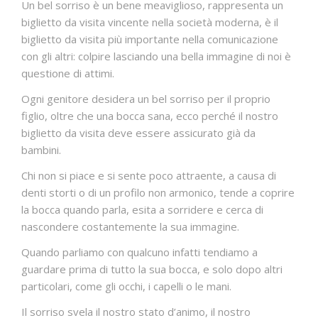
Un bel sorriso è un bene meaviglioso, rappresenta un
biglietto da visita vincente nella società moderna, è il
CONTATTI
biglietto da visita più importante nella comunicazione
con gli altri: colpire lasciando una bella immagine di noi è
questione di attimi.
Ogni genitore desidera un bel sorriso per il proprio
figlio, oltre che una bocca sana, ecco perché il nostro
biglietto da visita deve essere assicurato già da
bambini.
Chi non si piace e si sente poco attraente, a causa di
denti storti o di un profilo non armonico, tende a coprire
la bocca quando parla, esita a sorridere e cerca di
nascondere costantemente la sua immagine.
Quando parliamo con qualcuno infatti tendiamo a
guardare prima di tutto la sua bocca, e solo dopo altri
particolari, come gli occhi, i capelli o le mani.
Il sorriso svela il nostro stato d’animo, il nostro