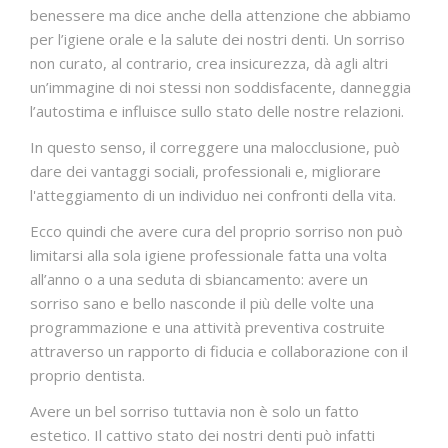
benessere ma dice anche della attenzione che abbiamo
per l’igiene orale e la salute dei nostri denti. Un sorriso
non curato, al contrario, crea insicurezza, dà agli altri
un’immagine di noi stessi non soddisfacente, danneggia
l’autostima e influisce sullo stato delle nostre relazioni.
In questo senso, il correggere una malocclusione, può
dare dei vantaggi sociali, professionali e, migliorare
l'atteggiamento di un individuo nei confronti della vita.
Ecco quindi che avere cura del proprio sorriso non può
limitarsi alla sola igiene professionale fatta una volta
all’anno o a una seduta di sbiancamento: avere un
sorriso sano e bello nasconde il più delle volte una
programmazione e una attività preventiva costruite
attraverso un rapporto di fiducia e collaborazione con il
proprio dentista.
Avere un bel sorriso tuttavia non è solo un fatto
estetico. Il cattivo stato dei nostri denti può infatti