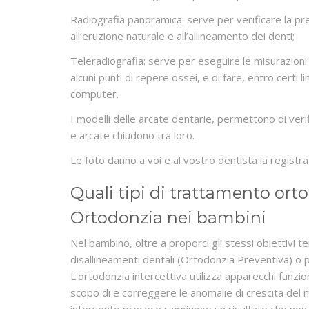
Radiografia panoramica: serve per verificare la pre
all’eruzione naturale e all’allineamento dei denti;
Teleradiografia: serve per eseguire le misurazioni 
alcuni punti di repere ossei, e di fare, entro certi lim
computer.
I modelli delle arcate dentarie, permettono di verif
e arcate chiudono tra loro.
Le foto danno a voi e al vostro dentista la registr
Quali tipi di trattamento ort
Ortodonzia nei bambini
Nel bambino, oltre a proporci gli stessi obiettivi t
disallineamenti dentali (Ortodonzia Preventiva) o 
L'ortodonzia intercettiva utilizza apparecchi funzio
scopo di e correggere le anomalie di crescita del m