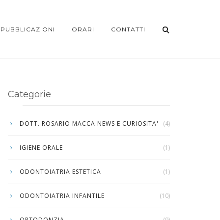
PUBBLICAZIONI
ORARI
CONTATTI
Categorie
DOTT. ROSARIO MACCA NEWS E CURIOSITA'
(4)
IGIENE ORALE
(1)
ODONTOIATRIA ESTETICA
(1)
ODONTOIATRIA INFANTILE
(10)
ORTODONZIA
(9)