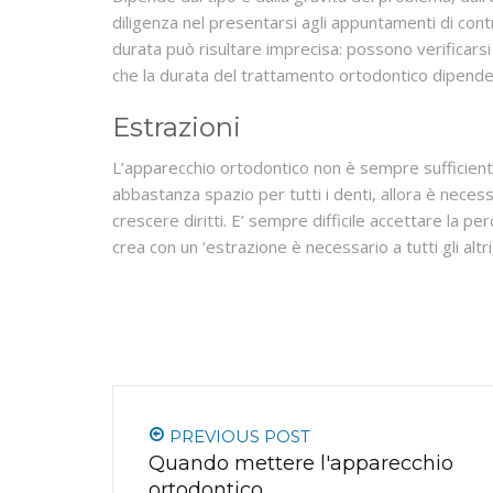
diligenza nel presentarsi agli appuntamenti di contro
durata può risultare imprecisa: possono verificars
che la durata del trattamento ortodontico dipende
Estrazioni
L’apparecchio ortodontico non è sempre sufficiente 
abbastanza spazio per tutti i denti, allora è necess
crescere diritti. E’ sempre difficile accettare la pe
crea con un ‘estrazione è necessario a tutti gli altri
PREVIOUS POST
Quando mettere l'apparecchio
ortodontico