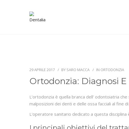
29 APRILE 2017
BY
SARO MACCA
IN
ORTODONZIA
Ortodonzia: Diagnosi E
L’ortodonzia è quella branca dell' odontoiatria che
malposizioni dei denti e delle ossa facciali al fine 
L'operatore sanitario dedicato a questa disciplina 
I principali obiettivi del tra