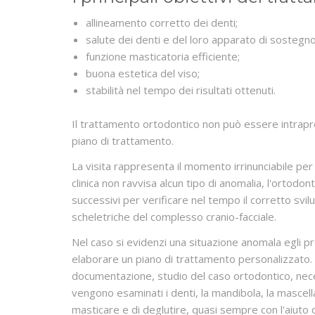
allineamento corretto dei denti;
salute dei denti e del loro apparato di sostegno
funzione masticatoria efficiente;
buona estetica del viso;
stabilità nel tempo dei risultati ottenuti.
Il trattamento ortodontico non può essere intrapr
piano di trattamento.
La visita rappresenta il momento irrinunciabile per
clinica non ravvisa alcun tipo di anomalia, l'ortodon
successivi per verificare nel tempo il corretto svil
scheletriche del complesso cranio-facciale.
Nel caso si evidenzi una situazione anomala egli pr
elaborare un piano di trattamento personalizzato. 
documentazione, studio del caso ortodontico, neces
vengono esaminati i denti, la mandibola, la mascella, 
masticare e di deglutire, quasi sempre con l'aiuto d