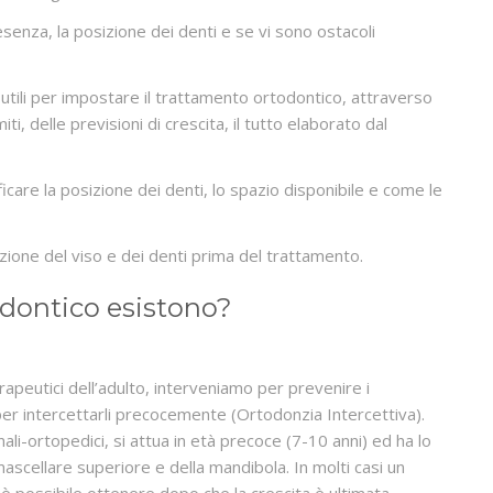
senza, la posizione dei denti e se vi sono ostacoli
utili per impostare il trattamento ortodontico, attraverso
iti, delle previsioni di crescita, il tutto elaborato dal
icare la posizione dei denti, lo spazio disponibile e come le
azione del viso e dei denti prima del trattamento.
odontico esistono?
erapeutici dell’adulto, interveniamo per prevenire i
per intercettarli precocemente (Ortodonzia Intercettiva).
nali-ortopedici, si attua in età precoce (7-10 anni) ed ha lo
ascellare superiore e della mandibola. In molti casi un