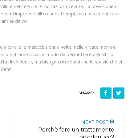
llo e nel seguire le indicazioni ricevute. La previsione di
i eventi imprevedibili o contrattempi, ma non dimenticate
 anche da voi.
a curare le malocclusioni: a volte, nelle arcate, non c’è
ario estrarne alcuni in modo da permettere agli altri di
rdita di un dente, ma bisogna ricordarsi che lo spazio che si
 denti.
SHARE:
NEXT POST
Perchè fare un trattamento
ortodontico?