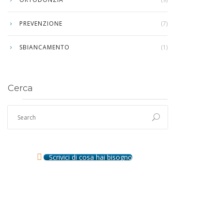
PREVENZIONE
(7)
SBIANCAMENTO
(1)
Cerca
Scrivici di cosa hai bisogno