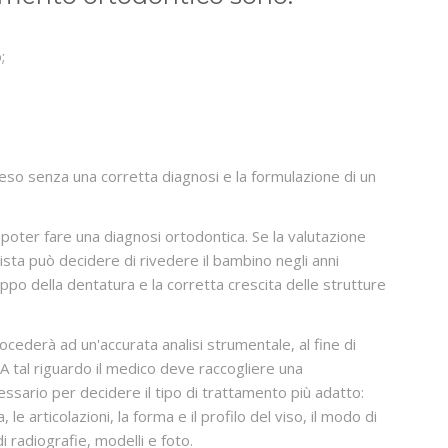
;
eso senza una corretta diagnosi e la formulazione di un
 poter fare una diagnosi ortodontica. Se la valutazione
tista può decidere di rivedere il bambino negli anni
uppo della dentatura e la corretta crescita delle strutture
ocederà ad un'accurata analisi strumentale, al fine di
A tal riguardo il medico deve raccogliere una
sario per decidere il tipo di trattamento più adatto:
le articolazioni, la forma e il profilo del viso, il modo di
i radiografie, modelli e foto.