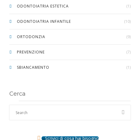
ODONTOIATRIA ESTETICA
(1)
ODONTOIATRIA INFANTILE
(10)
ORTODONZIA
(9)
PREVENZIONE
(7)
SBIANCAMENTO
(1)
Cerca
Scrivici di cosa hai bisogno