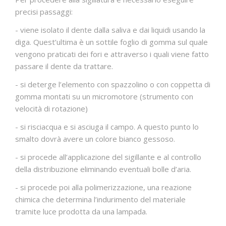
precisi passaggi:
- viene isolato il dente dalla saliva e dai liquidi usando la
diga. Quest’ultima è un sottile foglio di gomma sul quale
vengono praticati dei fori e attraverso i quali viene fatto
passare il dente da trattare.
- si deterge l’elemento con spazzolino o con coppetta di
gomma montati su un micromotore (strumento con
velocità di rotazione)
- si risciacqua e si asciuga il campo. A questo punto lo
smalto dovrà avere un colore bianco gessoso.
- si procede all’applicazione del sigillante e al controllo
della distribuzione eliminando eventuali bolle d’aria.
- si procede poi alla polimerizzazione, una reazione
chimica che determina l’indurimento del materiale
tramite luce prodotta da una lampada.