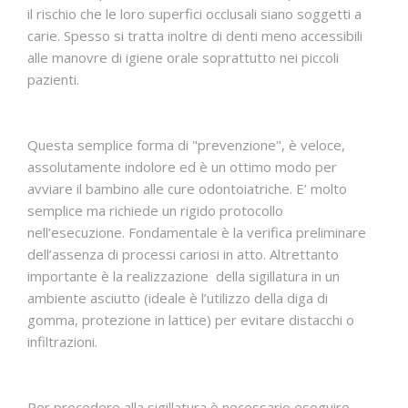
il rischio che le loro superfici occlusali siano soggetti a
carie. Spesso si tratta inoltre di denti meno accessibili
alle manovre di igiene orale soprattutto nei piccoli
pazienti.
Questa semplice forma di "prevenzione", è veloce,
assolutamente indolore ed è un ottimo modo per
avviare il bambino alle cure odontoiatriche. E’ molto
semplice ma richiede un rigido protocollo
nell’esecuzione. Fondamentale è la verifica preliminare
dell’assenza di processi cariosi in atto. Altrettanto
importante è la realizzazione della sigillatura in un
ambiente asciutto (ideale è l’utilizzo della diga di
gomma, protezione in lattice) per evitare distacchi o
infiltrazioni.
Per procedere alla sigillatura è necessario eseguire