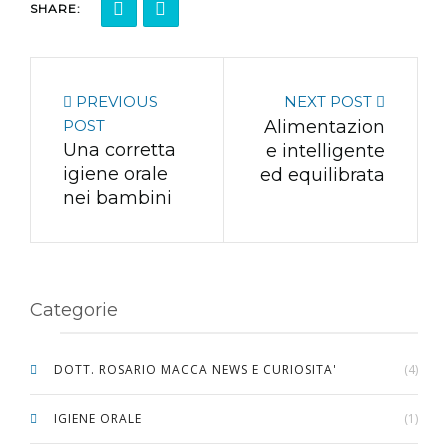
SHARE:
PREVIOUS
NEXT POST
POST
Alimentazion
Una corretta
e intelligente
igiene orale
ed equilibrata
nei bambini
Categorie
DOTT. ROSARIO MACCA NEWS E CURIOSITA'
(4)
IGIENE ORALE
(1)