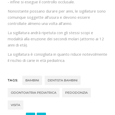
- infine si esegue il controllo occlusale.
Nonostante possano durare per anni, le sigillature sono
comunque soggette all’usura e devono essere
controllate almeno una volta all’anno.
La sigillatura andrà ripetuta con gli stessi scopi e
modalità alla eruzione dei secondi molari (attorno ai 12
anni di età).
La sigillatura è consigliata in quanto riduce notevolmente
il rischio di carie in età pediatrica.
TAGS:
BAMBINI
DENTISTA BAMBINI
ODONTOIATRIA PEDIATRICA
PEDODONZIA
VISITA