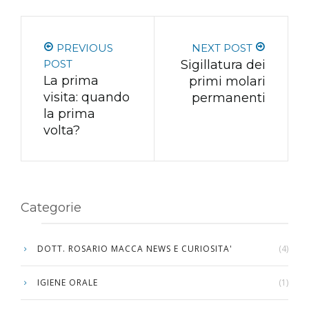
PREVIOUS
NEXT POST
POST
Sigillatura dei
La prima
primi molari
visita: quando
permanenti
la prima
volta?
Categorie
DOTT. ROSARIO MACCA NEWS E CURIOSITA'
(4)
IGIENE ORALE
(1)