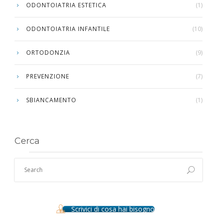
ODONTOIATRIA ESTETICA
(1)
ODONTOIATRIA INFANTILE
(10)
ORTODONZIA
(9)
PREVENZIONE
(7)
SBIANCAMENTO
(1)
Cerca
Scrivici di cosa hai bisogno