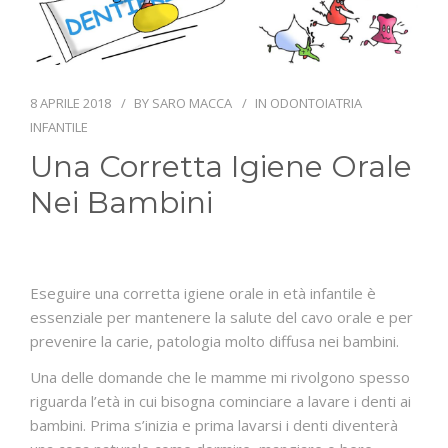
PUBBLICAZIONI
ORARI
8 APRILE 2018
BY
SARO MACCA
IN
ODONTOIATRIA
CONTATTI
INFANTILE
Una Corretta Igiene Orale
Nei Bambini
Eseguire una corretta igiene orale in età infantile è
essenziale per mantenere la salute del cavo orale e per
prevenire la carie, patologia molto diffusa nei bambini.
Una delle domande che le mamme mi rivolgono spesso
riguarda l’età in cui bisogna cominciare a lavare i denti ai
bambini. Prima s’inizia e prima lavarsi i denti diventerà