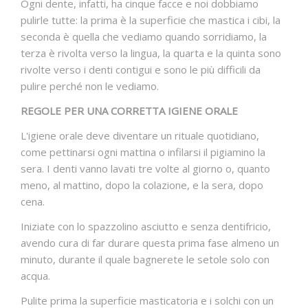
Ogni dente, infatti, ha cinque facce e noi dobbiamo
pulirle tutte: la prima è la superficie che mastica i cibi, la
seconda è quella che vediamo quando sorridiamo, la
terza è rivolta verso la lingua, la quarta e la quinta sono
rivolte verso i denti contigui e sono le più difficili da
pulire perché non le vediamo.
REGOLE PER UNA CORRETTA IGIENE ORALE
L'igiene orale deve diventare un rituale quotidiano,
come pettinarsi ogni mattina o infilarsi il pigiamino la
sera. I denti vanno lavati tre volte al giorno o, quanto
meno, al mattino, dopo la colazione, e la sera, dopo
cena.
Iniziate con lo spazzolino asciutto e senza dentifricio,
avendo cura di far durare questa prima fase almeno un
minuto, durante il quale bagnerete le setole solo con
acqua.
Pulite prima la superficie masticatoria e i solchi con un