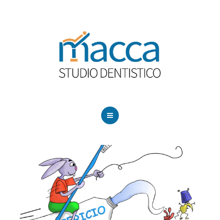
HOME
CHI SIAMO
PRESTAZIONI
BLOG