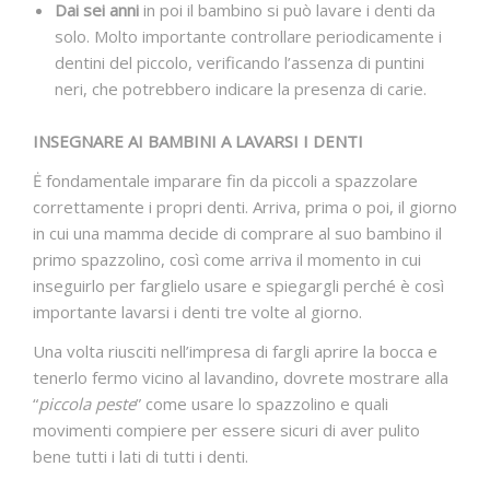
Dai sei anni
in poi il bambino si può lavare i denti da
solo. Molto importante controllare periodicamente i
dentini del piccolo, verificando l’assenza di puntini
neri, che potrebbero indicare la presenza di carie.
INSEGNARE AI BAMBINI A LAVARSI I DENTI
Ė fondamentale imparare fin da piccoli a spazzolare
correttamente i propri denti. Arriva, prima o poi, il giorno
in cui una mamma decide di comprare al suo bambino il
primo spazzolino, così come arriva il momento in cui
inseguirlo per farglielo usare e spiegargli perché è così
importante lavarsi i denti tre volte al giorno.
Una volta riusciti nell’impresa di fargli aprire la bocca e
tenerlo fermo vicino al lavandino, dovrete mostrare alla
“
piccola peste
” come usare lo spazzolino e quali
movimenti compiere per essere sicuri di aver pulito
bene tutti i lati di tutti i denti.