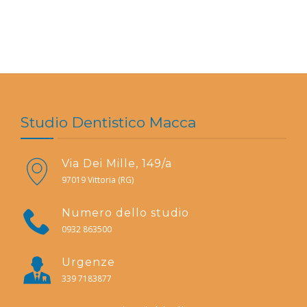
Studio Dentistico Macca
Via Dei Mille, 149/a
97019 Vittoria (RG)
Numero dello studio
0932 863500
Urgenze
339 7183877